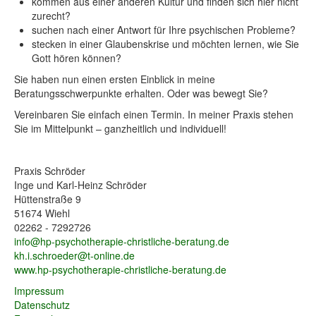
kommen aus einer anderen Kultur und finden sich hier nicht
zurecht?
suchen nach einer Antwort für Ihre psychischen Probleme?
stecken in einer Glaubenskrise und möchten lernen, wie Sie
Gott hören können?
Sie haben nun einen ersten Einblick in meine
Beratungsschwerpunkte erhalten. Oder was bewegt Sie?
Vereinbaren Sie einfach einen Termin. In meiner Praxis stehen
Sie im Mittelpunkt – ganzheitlich und individuell!
Praxis Schröder
Inge und Karl-Heinz Schröder
Hüttenstraße 9
51674 Wiehl
02262 - 7292726
info@hp-psychotherapie-christliche-beratung.de
kh.i.schroeder@t-online.de
www.hp-psychotherapie-christliche-beratung.de
Impressum
Datenschutz